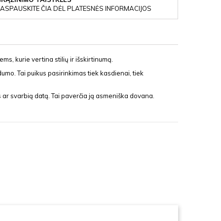
ASPAUSKITE ČIA DĖL PLATESNĖS INFORMACIJOS
, kurie vertina stilių ir išskirtinumą.
umo. Tai puikus pasirinkimas tiek kasdienai, tiek
us ar svarbią datą. Tai paverčia ją asmeniška dovana.