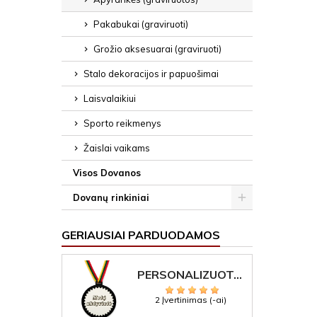
Pakabukai (graviruoti)
Grožio aksesuarai (graviruoti)
Stalo dekoracijos ir papuošimai
Laisvalaikiui
Sporto reikmenys
Žaislai vaikams
Visos Dovanos
Dovanų rinkiniai
GERIAUSIAI PARDUODAMOS
PERSONALIZUOTAS MEDALIS "1" SU GRAVIRUOTU TEKSTU
2 Įvertinimas (-ai)