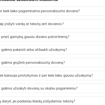
r kiek laiko pagaminama personalizuota dovana?
ip įrašyti vardą ar tekstą ant dovanos?
 prieš gamybą gausiu dizaino patvirtinimą?
 galima pakeisti arba atšaukti užsakymą?
 galima grąžinti personalizuotą dovaną?
ek kainuoja pristatymas ir per kiek laiko gausiu užsakymą?
 galima užsakyti dovaną su skubiu pagaminimu?
 daryti, jei padariau klaidą įrašydamas tekstą?