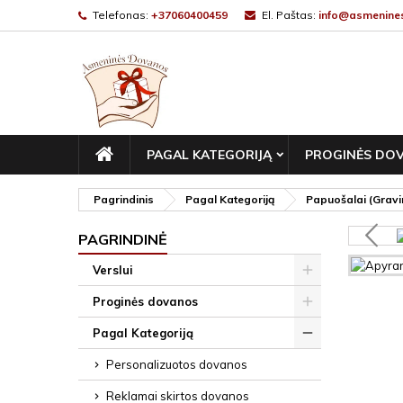
Telefonas:
+37060400459
El. Paštas:
info@asmenines
PAGRINDINIS
PAGAL KATEGORIJĄ
PROGINĖS DO
Pagrindinis
Pagal Kategoriją
Papuošalai (Gravir
PAGRINDINĖ
Verslui
Proginės dovanos
Pagal Kategoriją
Personalizuotos dovanos
Reklamai skirtos dovanos