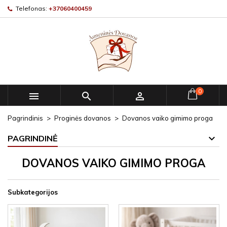
Telefonas:
+37060400459
0



Pagrindinis
Proginės dovanos
Dovanos vaiko gimimo proga
PAGRINDINĖ
DOVANOS VAIKO GIMIMO PROGA
Subkategorijos