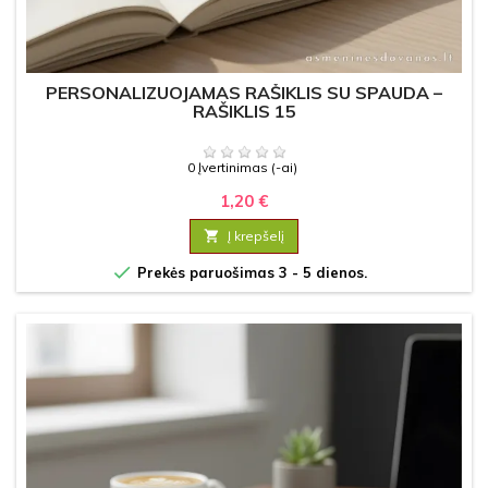
PERSONALIZUOJAMAS RAŠIKLIS SU SPAUDA –
RAŠIKLIS 15
0 Įvertinimas (-ai)
1,20 €

Į krepšelį

Prekės paruošimas 3 - 5 dienos.