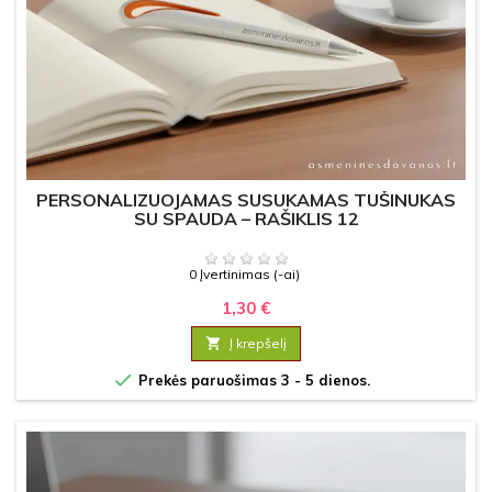
PERSONALIZUOJAMAS SUSUKAMAS TUŠINUKAS
SU SPAUDA – RAŠIKLIS 12
0 Įvertinimas (-ai)
1,30 €

Į krepšelį

Prekės paruošimas 3 - 5 dienos.