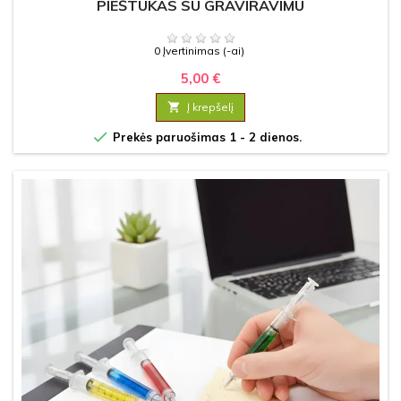
PIEŠTUKAS SU GRAVIRAVIMU
0 Įvertinimas (-ai)
5,00 €

Į krepšelį

Prekės paruošimas 1 - 2 dienos.