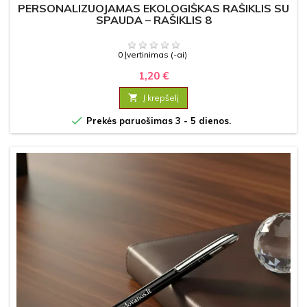
PERSONALIZUOJAMAS EKOLOGIŠKAS RAŠIKLIS SU
SPAUDA – RAŠIKLIS 8
0 Įvertinimas (-ai)
1,20 €

Į krepšelį

Prekės paruošimas 3 - 5 dienos.