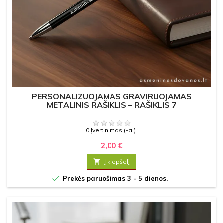
PERSONALIZUOJAMAS GRAVIRUOJAMAS
METALINIS RAŠIKLIS – RAŠIKLIS 7
0 Įvertinimas (-ai)
2,00 €

Į krepšelį

Prekės paruošimas 3 - 5 dienos.