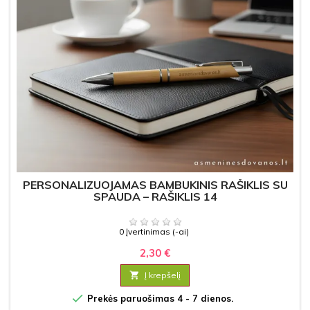
PERSONALIZUOJAMAS BAMBUKINIS RAŠIKLIS SU
SPAUDA – RAŠIKLIS 14
0 Įvertinimas (-ai)
2,30 €

Į krepšelį

Prekės paruošimas 4 - 7 dienos.