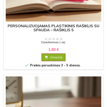
PERSONALIZUOJAMAS PLASTIKINIS RAŠIKLIS SU
SPAUDA – RAŠIKLIS 5
0 Įvertinimas (-ai)
1,80 €

Į krepšelį

Prekės paruošimas 3 - 5 dienos.