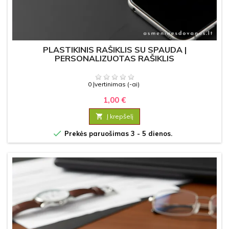
PLASTIKINIS RAŠIKLIS SU SPAUDA |
PERSONALIZUOTAS RAŠIKLIS
0 Įvertinimas (-ai)
1,00 €

Į krepšelį

Prekės paruošimas 3 - 5 dienos.