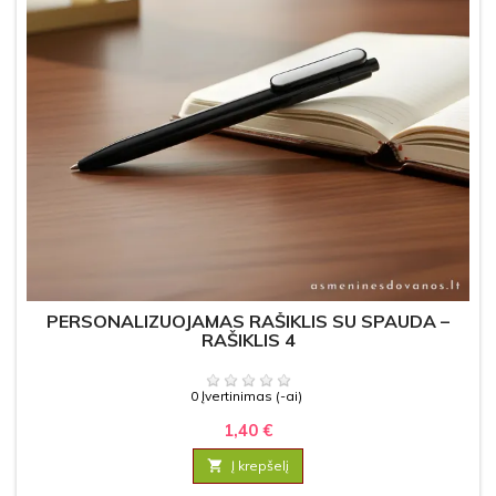
PERSONALIZUOJAMAS RAŠIKLIS SU SPAUDA –
RAŠIKLIS 4
0 Įvertinimas (-ai)
1,40 €

Į krepšelį