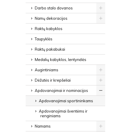
Darbo stalo dovanos
Namų dekoracijos
Raktų kabyklos
Taupyklės
Raktų pakabukai
Medalių kabyklos, lentynėlės
Augintiniams
Dėžutės ir krepšeliai
Apdovanojimai ir nominacijos
Apdovanojimai sportininkams
Apdovanojimai šventėms ir
renginiams
Namams