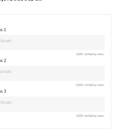
as 1
1200 simbolių max.
as 2
1200 simbolių max.
as 3
1200 simbolių max.