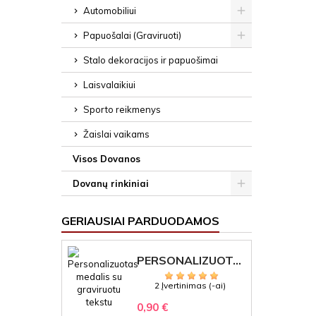
Automobiliui
Papuošalai (Graviruoti)
Stalo dekoracijos ir papuošimai
Laisvalaikiui
Sporto reikmenys
Žaislai vaikams
Visos Dovanos
Dovanų rinkiniai
GERIAUSIAI PARDUODAMOS
PERSONALIZUOTAS MEDALIS "1" SU GRAVIRUOTU TEKSTU
2 Įvertinimas (-ai)
0,90 €