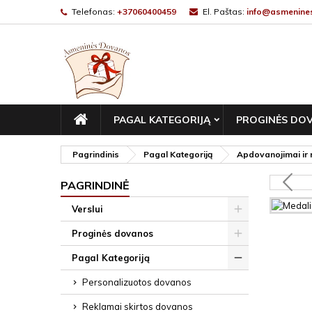
Telefonas:
+37060400459
El. Paštas:
info@asmenines
PAGRINDINIS
PAGAL KATEGORIJĄ
PROGINĖS DO
Pagrindinis
Pagal Kategoriją
Apdovanojimai ir 
PAGRINDINĖ
Verslui
Proginės dovanos
Pagal Kategoriją
Personalizuotos dovanos
Reklamai skirtos dovanos