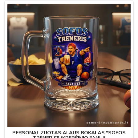
PERSONALIZUOTAS ALAUS BOKALAS "SOFOS
TRENERIS" (KREPŠINIO FANUI)