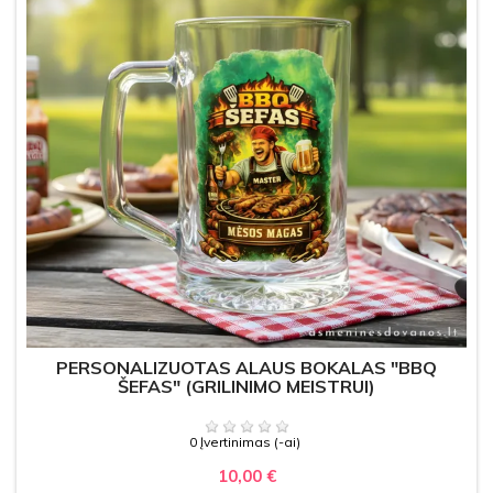
PERSONALIZUOTAS ALAUS BOKALAS "BBQ
ŠEFAS" (GRILINIMO MEISTRUI)
0 Įvertinimas (-ai)
10,00 €