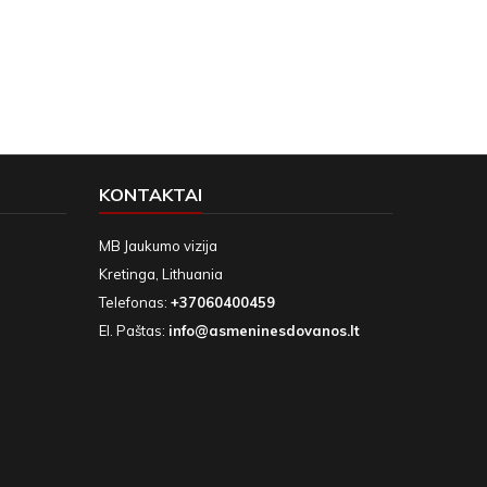
KONTAKTAI
MB Jaukumo vizija
Kretinga, Lithuania
Telefonas:
+37060400459
El. Paštas:
info@asmeninesdovanos.lt