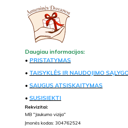
Daugiau informacijos:
•
PRISTATYMAS
•
TAISYKLĖS IR NAUDOJIMO SĄLYG
•
SAUGUS ATSISKAITYMAS
•
SUSISIEKTI
Rekvizitai:
MB "Jaukumo vizija"
Įmonės kodas: 304762524