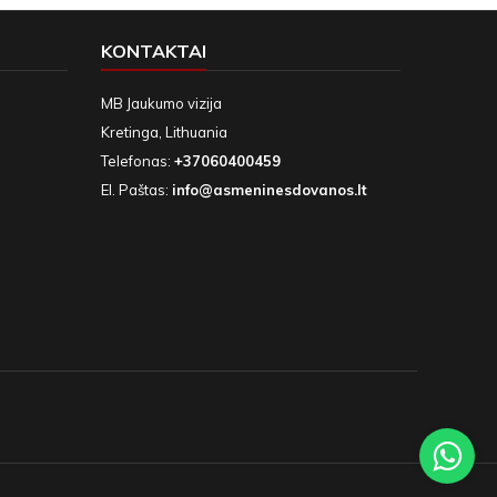
KONTAKTAI
MB Jaukumo vizija
Kretinga, Lithuania
Telefonas:
+37060400459
El. Paštas:
info@asmeninesdovanos.lt