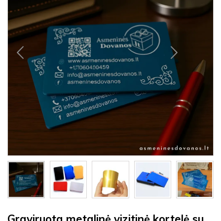
Graviruota metalinė vizitinė kortelė su