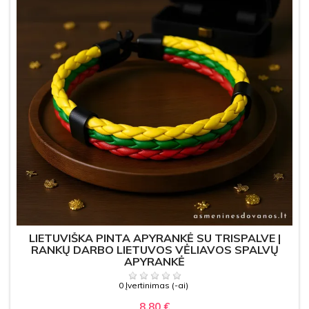
LIETUVIŠKA PINTA APYRANKĖ SU TRISPALVE |
RANKŲ DARBO LIETUVOS VĖLIAVOS SPALVŲ
APYRANKĖ
0 Įvertinimas (-ai)
8,80 €