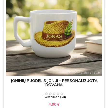
JONINIŲ PUODELIS JONUI – PERSONALIZUOTA
DOVANA
0 Įvertinimas (-ai)
4,90 €