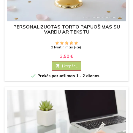
PERSONALIZUOTAS TORTO PAPUOŠIMAS SU
VARDU AR TEKSTU
2 Įvertinimas (-ai)
3,50 €

Į krepšelį

Prekės paruošimas 1 - 2 dienos.