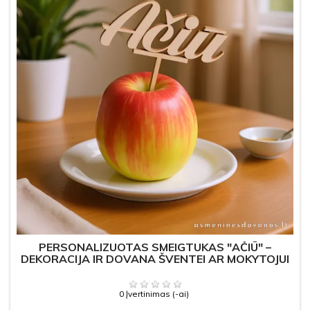
PERSONALIZUOTAS SMEIGTUKAS "AČIŪ" –
DEKORACIJA IR DOVANA ŠVENTEI AR MOKYTOJUI
0 Įvertinimas (-ai)