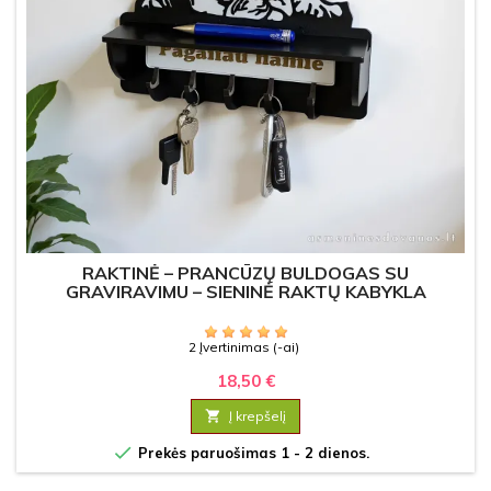
RAKTINĖ – PRANCŪZŲ BULDOGAS SU
GRAVIRAVIMU – SIENINĖ RAKTŲ KABYKLA
2 Įvertinimas (-ai)
18,50 €

Į krepšelį

Prekės paruošimas 1 - 2 dienos.