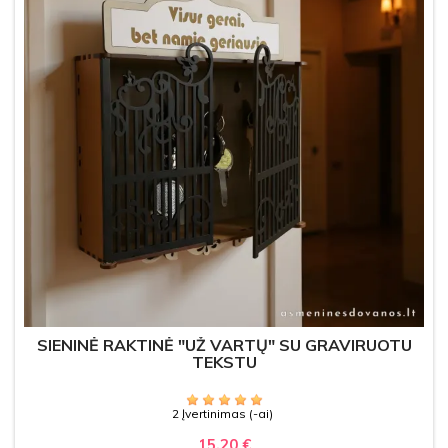
SIENINĖ RAKTINĖ "UŽ VARTŲ" SU GRAVIRUOTU
TEKSTU
2 Įvertinimas (-ai)
15,20 €