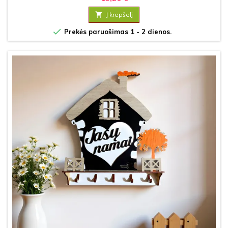

Į krepšelį

Prekės paruošimas 1 - 2 dienos.