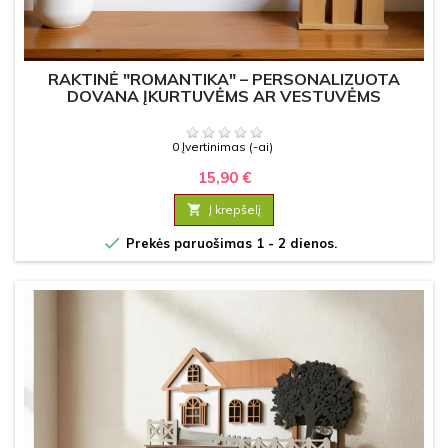
RAKTINĖ "ROMANTIKA" – PERSONALIZUOTA
DOVANA ĮKURTUVĖMS AR VESTUVĖMS
0 Įvertinimas (-ai)
15,90 €

Į krepšelį

Prekės paruošimas 1 - 2 dienos.