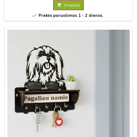

Į krepšelį

Prekės paruošimas 1 - 2 dienos.