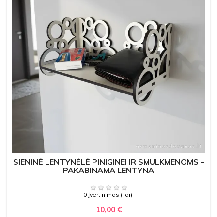
SIENINĖ LENTYNĖLĖ PINIGINEI IR SMULKMENOMS –
PAKABINAMA LENTYNA
0 Įvertinimas (-ai)
10,00 €