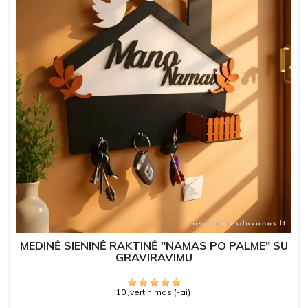
MEDINĖ SIENINĖ RAKTINĖ "NAMAS PO PALME" SU
GRAVIRAVIMU
10 Įvertinimas (-ai)