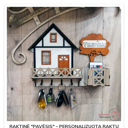
RAKTINĖ "PAVĖSIS" – PERSONALIZUOTA RAKTŲ