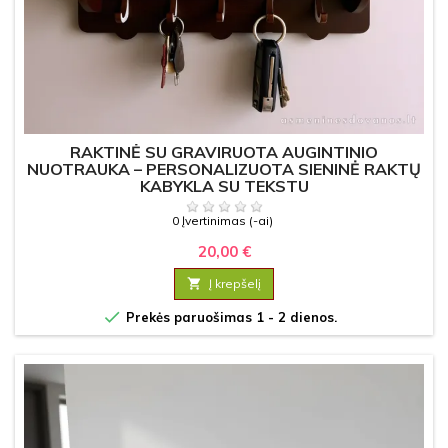
RAKTINĖ SU GRAVIRUOTA AUGINTINIO
NUOTRAUKA – PERSONALIZUOTA SIENINĖ RAKTŲ
KABYKLA SU TEKSTU
0 Įvertinimas (-ai)
20,00 €

Į krepšelį

Prekės paruošimas 1 - 2 dienos.