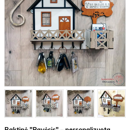
Raktinė "Pavėsis" – personalizuota