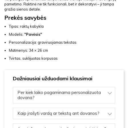
pametimo. Raktinė ne tik funkcionali, bet ir dekoratyvi – ji tampa
gražia sienos detale.
Prekės savybės
Tipas: raktų kabykla
Modelis:
"Pavėsis"
Personalizacija: graviruojamas tekstas
Matmenys: 34 × 26 cm
Tvirtas, suklijuotas korpusas
Dažniausiai užduodami klausimai
Per kiek laiko pagaminama personalizuota
dovana?
Kaip įrašyti vardą ar tekstą ant dovanos?