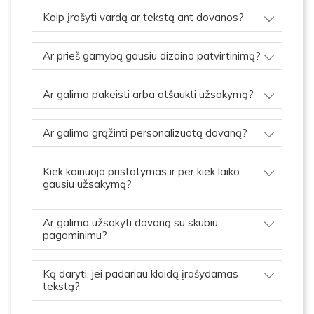
Kaip įrašyti vardą ar tekstą ant dovanos?
Ar prieš gamybą gausiu dizaino patvirtinimą?
Ar galima pakeisti arba atšaukti užsakymą?
Ar galima grąžinti personalizuotą dovaną?
Kiek kainuoja pristatymas ir per kiek laiko
gausiu užsakymą?
Ar galima užsakyti dovaną su skubiu
pagaminimu?
Ką daryti, jei padariau klaidą įrašydamas
tekstą?