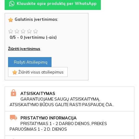
Klauskite apie produktą per WhatsApp
Galutinis įvertinimas
:
0
/
5
-
0
Įvertinimu (-ais)
Žiūrėti įvertinimus
Rašyti Atsiliepimą
Žiūrėti visus atsiliepimus
ATSISKAITYMAS
GARANTUOJAME SAUGŲ ATSISKAITYMĄ.
ATSISKAITYMO BŪDUS GALITE RASTI PASPAUDĘ ČIA..
PRISTATYMO INFORMACIJA
PRISTATYMAS 1 - 2 DARBO DIENOS, PREKĖS
PARUOŠIMAS 1 - 2 D. DIENOS