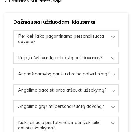
Paskirtis: šuniui, identifikacijai
Dažniausiai užduodami klausimai
Per kiek laiko pagaminama personalizuota
dovana?
Kaip įrašyti vardą ar tekstą ant dovanos?
Ar prieš gamybą gausiu dizaino patvirtinimą?
Ar galima pakeisti arba atšaukti užsakymą?
Ar galima grąžinti personalizuotą dovaną?
Kiek kainuoja pristatymas ir per kiek laiko
gausiu užsakymą?