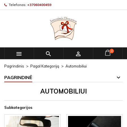
Telefonas:
+37060400459
0



Pagrindinis
Pagal Kategoriją
Automobiliui
PAGRINDINĖ
AUTOMOBILIUI
Subkategorijos