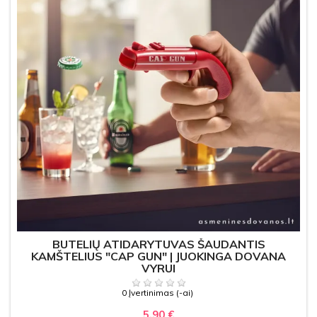
BUTELIŲ ATIDARYTUVAS ŠAUDANTIS
KAMŠTELIUS "CAP GUN" | JUOKINGA DOVANA
VYRUI
0 Įvertinimas (-ai)
5,90 €