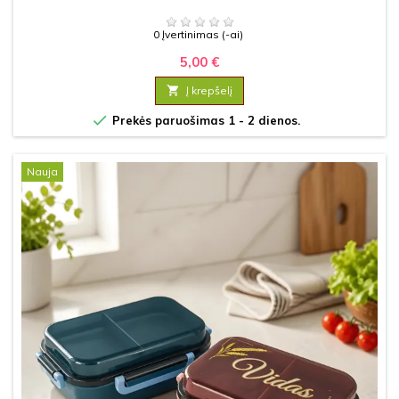
0 Įvertinimas (-ai)
5,00 €

Į krepšelį

Prekės paruošimas 1 - 2 dienos.
Nauja