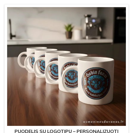
PUODELIS SU LOGOTIPU – PERSONALIZUOTI