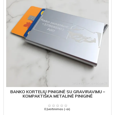
BANKO KORTELIŲ PINIGINĖ SU GRAVIRAVIMU –
KOMPAKTIŠKA METALINĖ PINIGINĖ
0 Įvertinimas (-ai)