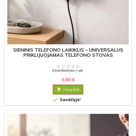
SIENINIS TELEFONO LAIKIKLIS – UNIVERSALUS
PRIKLIJUOJAMAS TELEFONO STOVAS
0 Įvertinimas (-ai)
3,80 €

Į krepšelį

Sandėlyje!