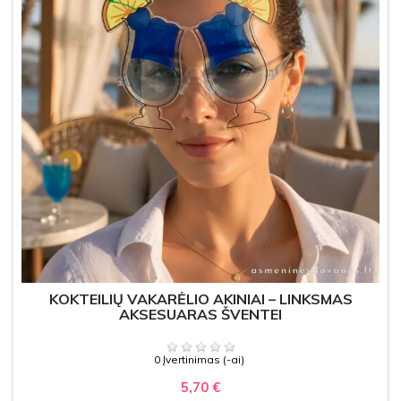
KOKTEILIŲ VAKARĖLIO AKINIAI – LINKSMAS
AKSESUARAS ŠVENTEI
0 Įvertinimas (-ai)
5,70 €