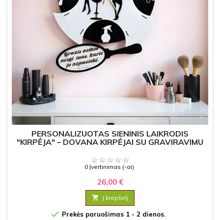
PERSONALIZUOTAS SIENINIS LAIKRODIS
"KIRPĖJA" – DOVANA KIRPĖJAI SU GRAVIRAVIMU
0 Įvertinimas (-ai)
26,00 €

Į krepšelį

Prekės paruošimas 1 - 2 dienos.