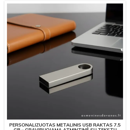
PERSONALIZUOTAS METALINIS USB RAKTAS 7.5
GB – GRAVIRUOJAMA ATMINTINĖ SU TEKSTU