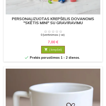
PERSONALIZUOTAS KREPŠELIS DOVANOMS
"SKĖTIS MINI" SU GRAVIRAVIMU
0 Įvertinimas (-ai)
7,00 €

Į krepšelį

Prekės paruošimas 1 - 2 dienos.