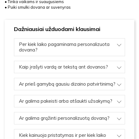
• Tinka vaikams ir suaugusiems
• Puiki smulki dovana ar suvenyras
Dažniausiai užduodami klausimai
Per kiek laiko pagaminama personalizuota
dovana?
Kaip įrašyti vardą ar tekstą ant dovanos?
Ar prieš gamybą gausiu dizaino patvirtinimą?
Ar galima pakeisti arba atšaukti užsakymą?
Ar galima grąžinti personalizuotą dovaną?
Kiek kainuoja pristatymas ir per kiek laiko