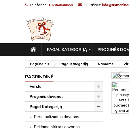
Telefonas:
+37060400459
El. Paštas:
info@asmenines
PAGRINDINIS
PAGAL KATEGORIJĄ
PROGINĖS DO
Pagrindinis
Pagal Kategoriją
Namams
Vir
PAGRINDINĖ
Verslui
Proginės dovanos
Pagal Kategoriją
Personalizuotos dovanos
Reklamai skirtos dovanos