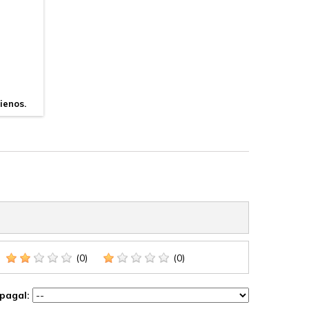
ienos.
(0)
(0)
 pagal: