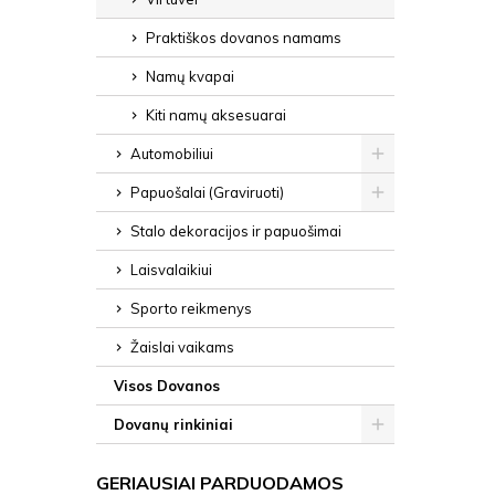
Praktiškos dovanos namams
Namų kvapai
Kiti namų aksesuarai
Automobiliui
Papuošalai (Graviruoti)
Stalo dekoracijos ir papuošimai
Laisvalaikiui
Sporto reikmenys
Žaislai vaikams
Visos Dovanos
Dovanų rinkiniai
GERIAUSIAI PARDUODAMOS