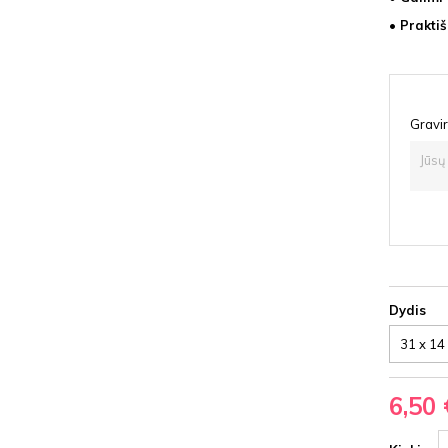
• Praktiš
Gravir
Dydis
6,50 