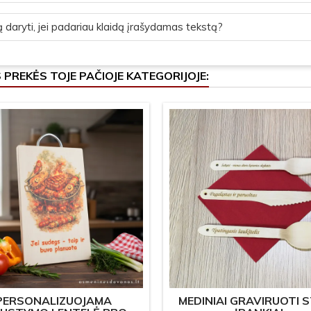
 daryti, jei padariau klaidą įrašydamas tekstą?
S PREKĖS TOJE PAČIOJE KATEGORIJOJE:
PERSONALIZUOJAMA
MEDINIAI GRAVIRUOTI 