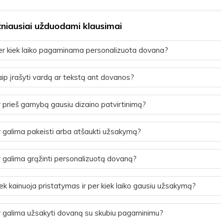
niausiai užduodami klausimai
r kiek laiko pagaminama personalizuota dovana?
ip įrašyti vardą ar tekstą ant dovanos?
 prieš gamybą gausiu dizaino patvirtinimą?
 galima pakeisti arba atšaukti užsakymą?
 galima grąžinti personalizuotą dovaną?
ek kainuoja pristatymas ir per kiek laiko gausiu užsakymą?
 galima užsakyti dovaną su skubiu pagaminimu?