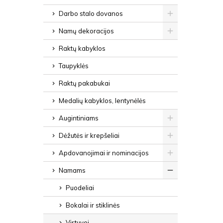
Darbo stalo dovanos
Namų dekoracijos
Raktų kabyklos
Taupyklės
Raktų pakabukai
Medalių kabyklos, lentynėlės
Augintiniams
Dėžutės ir krepšeliai
Apdovanojimai ir nominacijos
Namams
Puodeliai
Bokalai ir stiklinės
Virtuvei