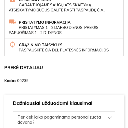
GARANTUOJAME SAUGŲ ATSISKAITYMĄ.
ATSISKAITYMO BŪDUS GALITE RASTI PASPAUDĘ ČIA..
PRISTATYMO INFORMACIJA
PRISTATYMAS 1 - 2 DARBO DIENOS, PREKĖS
PARUOŠIMAS 1 - 2 D. DIENOS
GRĄŽINIMO TAISYKLĖS
PASPAUSKITE ČIA DĖL PLATESNĖS INFORMACIJOS
PREKĖ DETALIAU
Kodas
00239
Dažniausiai užduodami klausimai
Per kiek laiko pagaminama personalizuota
dovana?