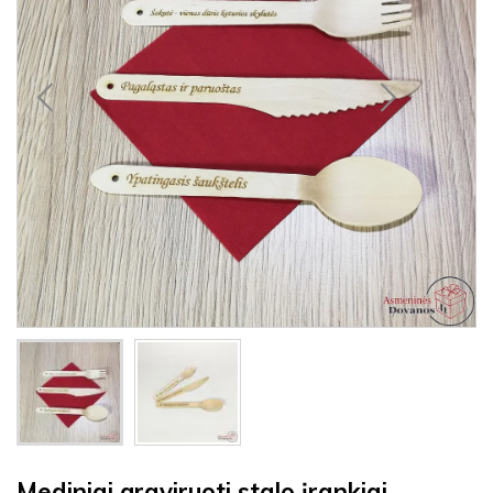
Mediniai graviruoti stalo įrankiai