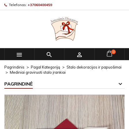
Telefonas:
+37060400459
0



Pagrindinis
Pagal Kategoriją
Stalo dekoracijos ir papuošimai
Mediniai graviruoti stalo įrankiai
PAGRINDINĖ