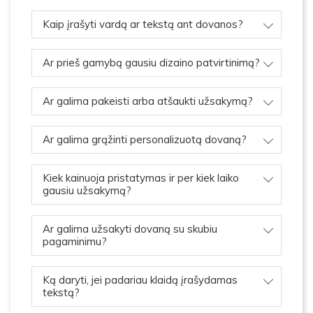
Kaip įrašyti vardą ar tekstą ant dovanos?
Ar prieš gamybą gausiu dizaino patvirtinimą?
Ar galima pakeisti arba atšaukti užsakymą?
Ar galima grąžinti personalizuotą dovaną?
Kiek kainuoja pristatymas ir per kiek laiko
gausiu užsakymą?
Ar galima užsakyti dovaną su skubiu
pagaminimu?
Ką daryti, jei padariau klaidą įrašydamas
tekstą?