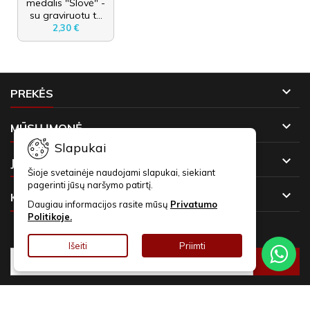
medalis "Šlovė" -
su graviruotu t...
2,30 €

PREKĖS

MŪSŲ ĮMONĖ
Slapukai

JŪSŲ PASKYRA
Šioje svetainėje naudojami slapukai, siekiant
pagerinti jūsų naršymo patirtį.

KONTAKTAI
Daugiau informacijos rasite mūsų
Privatumo
Politikoje.
NAUJIENLAIŠKIAI
Išeiti
Priimti
© Copyright 2026 Asmeninės Dovanos. Visos teisės saugomos.