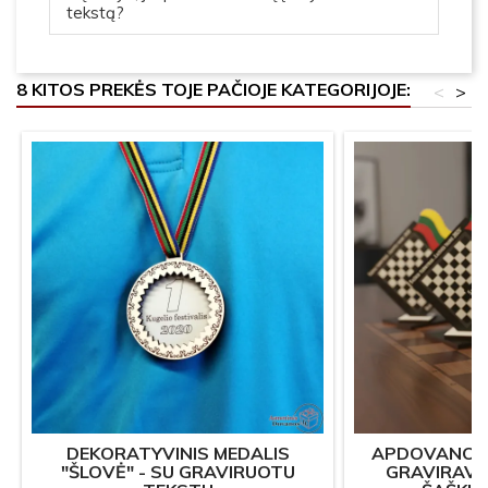
tekstą?
8 KITOS PREKĖS TOJE PAČIOJE KATEGORIJOJE:
<
>
DEKORATYVINIS MEDALIS
APDOVANOJI
"ŠLOVĖ" - SU GRAVIRUOTU
GRAVIRAVI