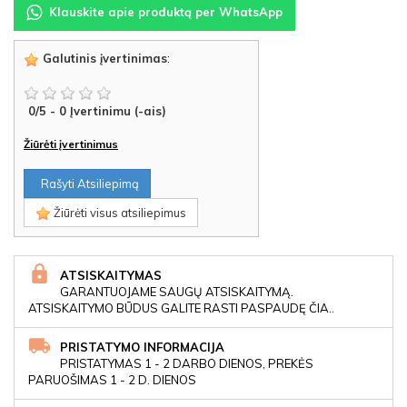
Klauskite apie produktą per WhatsApp
Galutinis įvertinimas
:
0
/
5
-
0
Įvertinimu (-ais)
Žiūrėti įvertinimus
Rašyti Atsiliepimą
Žiūrėti visus atsiliepimus
ATSISKAITYMAS
GARANTUOJAME SAUGŲ ATSISKAITYMĄ.
ATSISKAITYMO BŪDUS GALITE RASTI PASPAUDĘ ČIA..
PRISTATYMO INFORMACIJA
PRISTATYMAS 1 - 2 DARBO DIENOS, PREKĖS
PARUOŠIMAS 1 - 2 D. DIENOS