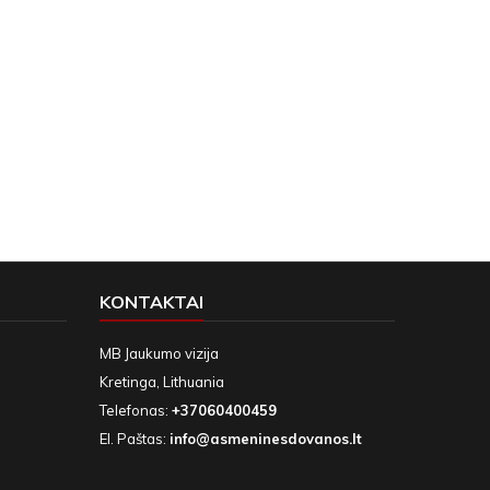
KONTAKTAI
MB Jaukumo vizija
Kretinga, Lithuania
Telefonas:
+37060400459
El. Paštas:
info@asmeninesdovanos.lt