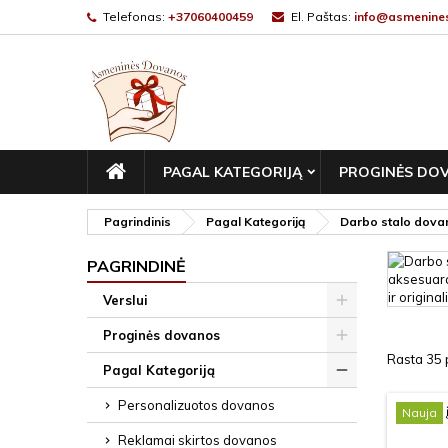
Telefonas:
+37060400459
El. Paštas:
info@asmenines
PAGRINDINIS
PAGAL KATEGORIJĄ
PROGINĖS DO
Pagrindinis
Pagal Kategoriją
Darbo stalo dova
PAGRINDINĖ
Verslui
Proginės dovanos
Rasta 35 p
Pagal Kategoriją
Personalizuotos dovanos
Nauja
Reklamai skirtos dovanos