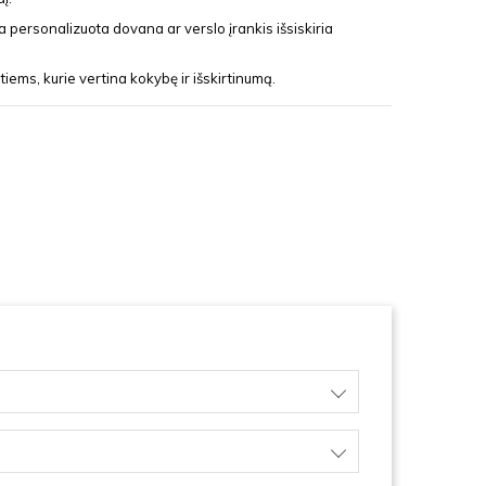
a personalizuota dovana ar verslo įrankis išsiskiria
tiems, kurie vertina kokybę ir išskirtinumą.