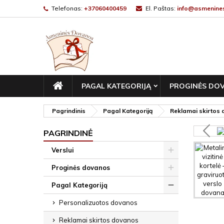
Telefonas:
+37060400459
El. Paštas:
info@asmenines
PAGRINDINIS
PAGAL KATEGORIJĄ
PROGINĖS DO
Pagrindinis
Pagal Kategoriją
Reklamai skirtos
PAGRINDINĖ
Verslui
Proginės dovanos
Pagal Kategoriją
Personalizuotos dovanos
Reklamai skirtos dovanos