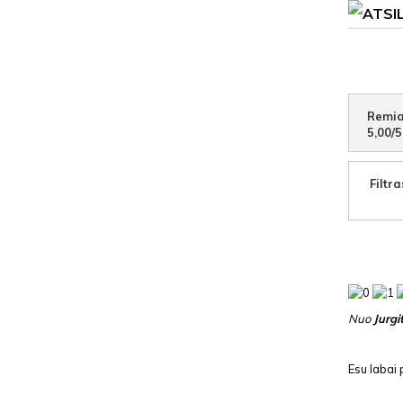
Remia
5,00
/
5
Filtra
Nuo
Jurgi
Esu labai 