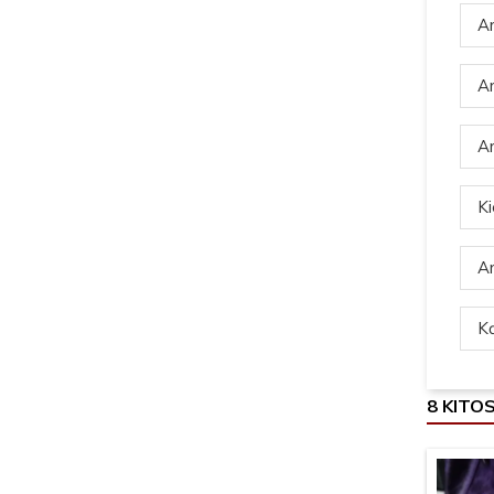
Ar
Ar
Ar
Ki
Ar
Ką
8 KITO