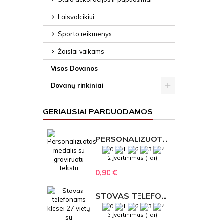
Laisvalaikiui
Sporto reikmenys
Žaislai vaikams
Visos Dovanos
Dovanų rinkiniai
GERIAUSIAI PARDUODAMOS
PERSONALIZUOTAS MEDALIS "1" SU GRAVIRUOTU TEKSTU
2 Įvertinimas (-ai)
0,90 €
STOVAS TELEFONAMS KLASEI (27 VIETOS) – GRAVIRUOJAMAS ORGANIZATORIUS
3 Įvertinimas (-ai)