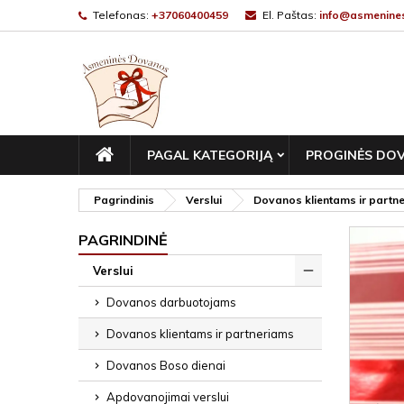
Telefonas:
+37060400459
El. Paštas:
info@asmenines
PAGRINDINIS
PAGAL KATEGORIJĄ
PROGINĖS DO
Pagrindinis
Verslui
Dovanos klientams ir partn
PAGRINDINĖ
Verslui
Dovanos darbuotojams
Dovanos klientams ir partneriams
Dovanos Boso dienai
Apdovanojimai verslui