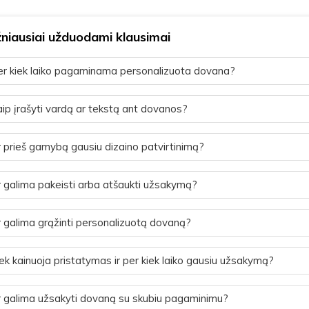
niausiai užduodami klausimai
r kiek laiko pagaminama personalizuota dovana?
ip įrašyti vardą ar tekstą ant dovanos?
 prieš gamybą gausiu dizaino patvirtinimą?
 galima pakeisti arba atšaukti užsakymą?
 galima grąžinti personalizuotą dovaną?
ek kainuoja pristatymas ir per kiek laiko gausiu užsakymą?
 galima užsakyti dovaną su skubiu pagaminimu?