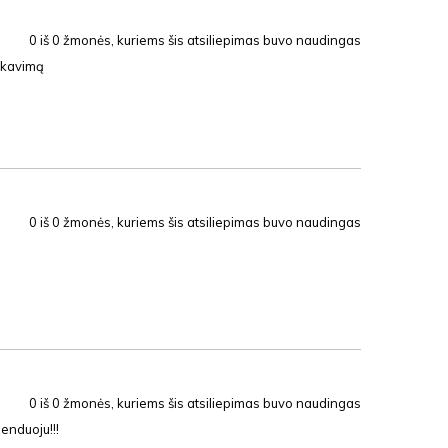
0
iš
0
žmonės, kuriems šis atsiliepimas buvo naudingas
pakavimą
0
iš
0
žmonės, kuriems šis atsiliepimas buvo naudingas
0
iš
0
žmonės, kuriems šis atsiliepimas buvo naudingas
enduoju!!!