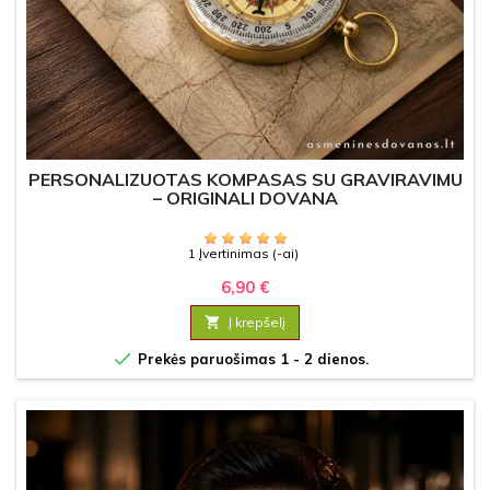
PERSONALIZUOTAS KOMPASAS SU GRAVIRAVIMU
– ORIGINALI DOVANA
1 Įvertinimas (-ai)
6,90 €

Į krepšelį

Prekės paruošimas 1 - 2 dienos.