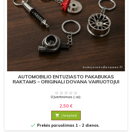
AUTOMOBILIO ENTUZIASTO PAKABUKAS
RAKTAMS – ORIGINALI DOVANA VAIRUOTOJUI
0 Įvertinimas (-ai)
2,50 €

Į krepšelį

Prekės paruošimas 1 - 2 dienos.