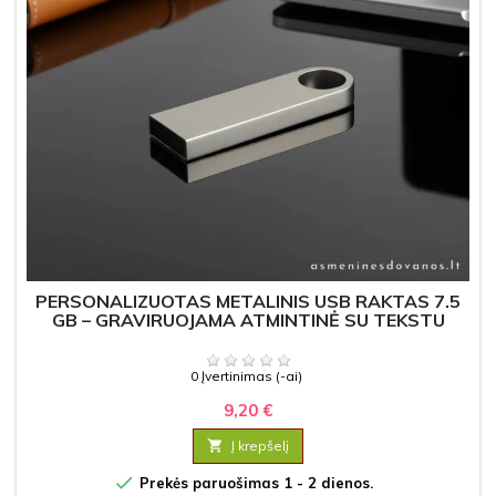
PERSONALIZUOTAS METALINIS USB RAKTAS 7.5
GB – GRAVIRUOJAMA ATMINTINĖ SU TEKSTU
0 Įvertinimas (-ai)
9,20 €

Į krepšelį

Prekės paruošimas 1 - 2 dienos.