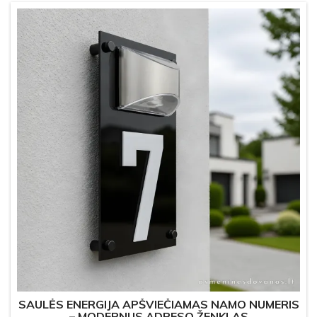
SAULĖS ENERGIJA APŠVIEČIAMAS NAMO NUMERIS
– MODERNUS ADRESO ŽENKLAS