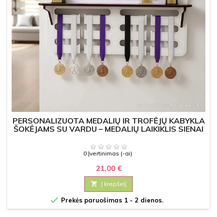
PERSONALIZUOTA MEDALIŲ IR TROFĖJŲ KABYKLA
ŠOKĖJAMS SU VARDU – MEDALIŲ LAIKIKLIS SIENAI
0 Įvertinimas (-ai)
21,00 €

Į krepšelį

Prekės paruošimas 1 - 2 dienos.