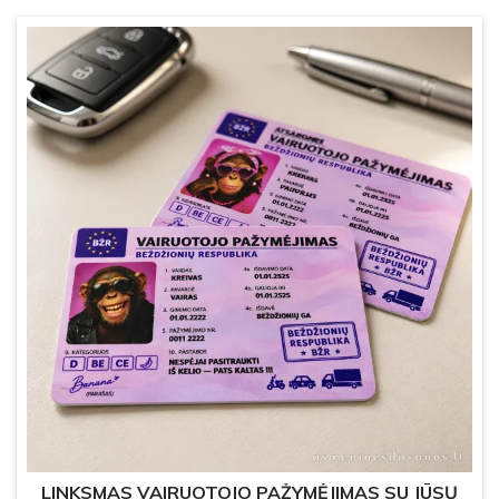
LINKSMAS VAIRUOTOJO PAŽYMĖJIMAS SU JŪSŲ