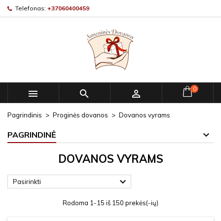
Telefonas:
+37060400459
0



Pagrindinis
Proginės dovanos
Dovanos vyrams
PAGRINDINĖ
DOVANOS VYRAMS

Pasirinkti
Rodoma 1-15 iš 150 prekės(-ių)