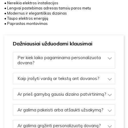
• Nereikia elektros instaliacijos
• Lengvai pastebimas adresas tamsiu paros metu
• Modernus ir elegantiškas dizainas
• Taupo elektros energiją
• Paprastas montavimas
Dažniausiai užduodami klausimai
Per kiek laiko pagaminama personalizuota
dovana?
Kaip įrašyti vardą ar tekstą ant dovanos?
Ar prieš gamybą gausiu dizaino patvirtinimą?
Ar galima pakeisti arba atšaukti užsakymą?
Ar galima grąžinti personalizuotą dovaną?