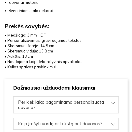
dovanai moteriai
šventiniam stalo dekorui
Prekės savybės:
• Medžiaga: 3 mm HDF
• Personalizavimas: graviruojamas tekstas
• Skersmuo išorėje: 14,8 cm
• Skersmuo viduje: 13,8 cm
• Aukštis: 13 cm
• Naudojama kaip dekoratyvinis apvalkalas
• Kelios spalvos pasirinkimui
Dažniausiai užduodami klausimai
Per kiek laiko pagaminama personalizuota
dovana?
Kaip įrašyti vardą ar tekstą ant dovanos?