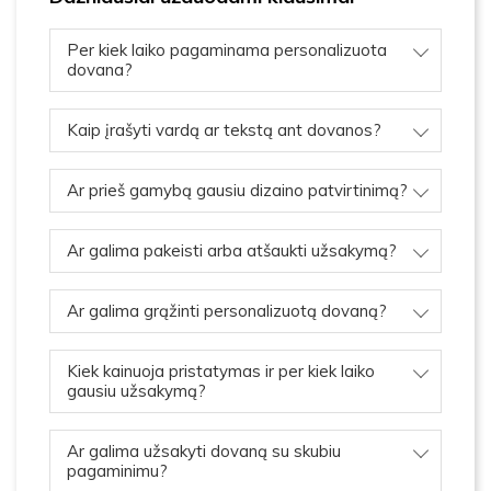
Per kiek laiko pagaminama personalizuota
dovana?
Kaip įrašyti vardą ar tekstą ant dovanos?
Ar prieš gamybą gausiu dizaino patvirtinimą?
Ar galima pakeisti arba atšaukti užsakymą?
Ar galima grąžinti personalizuotą dovaną?
Kiek kainuoja pristatymas ir per kiek laiko
gausiu užsakymą?
Ar galima užsakyti dovaną su skubiu
pagaminimu?