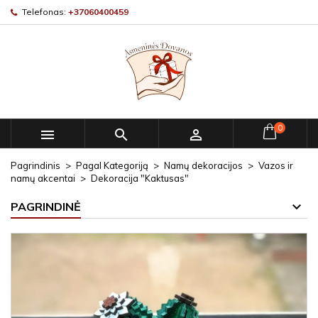
Telefonas:
+37060400459
0



Pagrindinis
Pagal Kategoriją
Namų dekoracijos
Vazos ir
namų akcentai
Dekoracija "Kaktusas"
PAGRINDINĖ