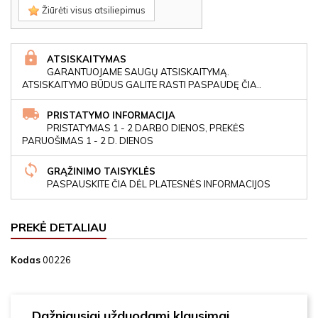
Žiūrėti visus atsiliepimus
ATSISKAITYMAS
GARANTUOJAME SAUGŲ ATSISKAITYMĄ.
ATSISKAITYMO BŪDUS GALITE RASTI PASPAUDĘ ČIA..
PRISTATYMO INFORMACIJA
PRISTATYMAS 1 - 2 DARBO DIENOS, PREKĖS
PARUOŠIMAS 1 - 2 D. DIENOS
GRĄŽINIMO TAISYKLĖS
PASPAUSKITE ČIA DĖL PLATESNĖS INFORMACIJOS
PREKĖ DETALIAU
Kodas
00226
Dažniausiai užduodami klausimai