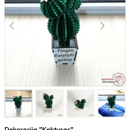
Dekoracija "Kaktusas"