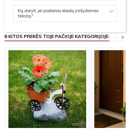
Ką daryti, jei padariau klaidą įrašydamas
tekstą?
8 KITOS PREKĖS TOJE PAČIOJE KATEGORIJOJE:
<
>