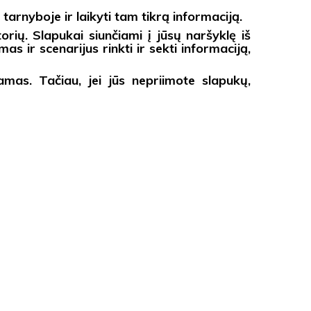
rnyboje ir laikyti tam tikrą informaciją.
orių. Slapukai siunčiami į jūsų naršyklę iš
 ir scenarijus rinkti ir sekti informaciją,
amas. Tačiau, jei jūs nepriimote slapukų,