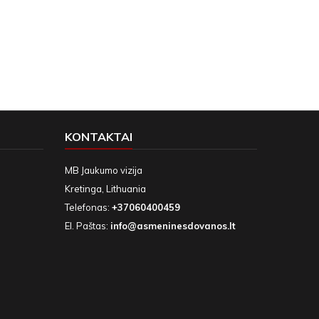
KONTAKTAI
MB Jaukumo vizija
Kretinga, Lithuania
Telefonas:
+37060400459
El. Paštas:
info@asmeninesdovanos.lt