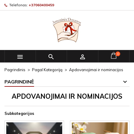
Telefonas:
+37060400459
0



Pagrindinis
Pagal Kategoriją
Apdovanojimai ir nominacijos
PAGRINDINĖ
APDOVANOJIMAI IR NOMINACIJOS
Subkategorijos