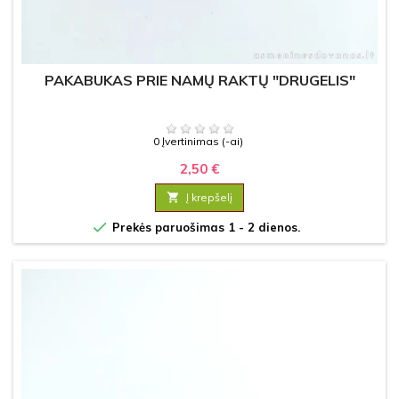
PAKABUKAS PRIE NAMŲ RAKTŲ "DRUGELIS"
0 Įvertinimas (-ai)
2,50 €

Į krepšelį

Prekės paruošimas 1 - 2 dienos.