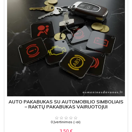
AUTO PAKABUKAS SU AUTOMOBILIO SIMBOLIAIS
– RAKTŲ PAKABUKAS VAIRUOTOJUI
0 Įvertinimas (-ai)
3,50 €