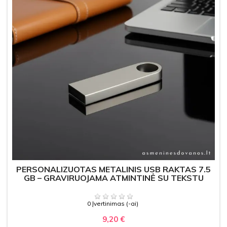
PERSONALIZUOTAS METALINIS USB RAKTAS 7.5
GB – GRAVIRUOJAMA ATMINTINĖ SU TEKSTU
0 Įvertinimas (-ai)
9,20 €