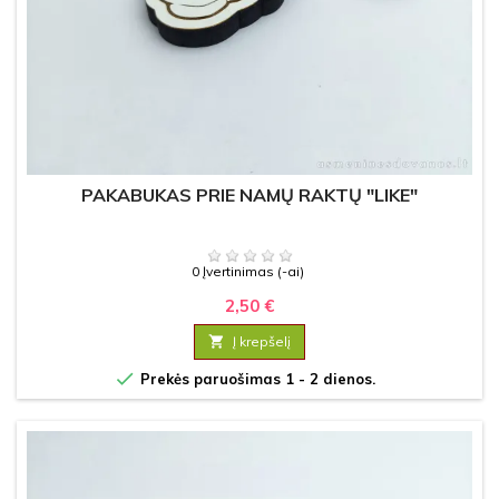
PAKABUKAS PRIE NAMŲ RAKTŲ "LIKE"
0 Įvertinimas (-ai)
2,50 €

Į krepšelį

Prekės paruošimas 1 - 2 dienos.