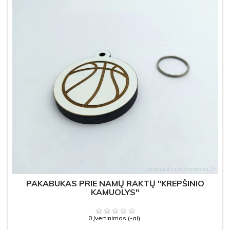
PAKABUKAS PRIE NAMŲ RAKTŲ "KREPŠINIO
KAMUOLYS"
0 Įvertinimas (-ai)