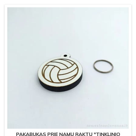
PAKABUKAS PRIE NAMŲ RAKTŲ "TINKLINIO