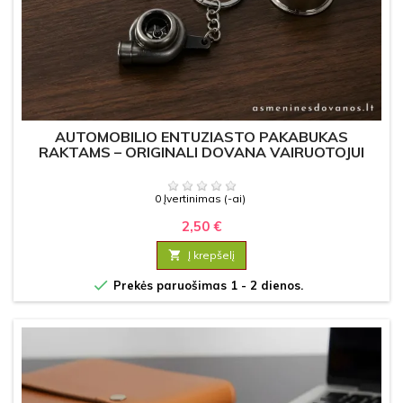
AUTOMOBILIO ENTUZIASTO PAKABUKAS
RAKTAMS – ORIGINALI DOVANA VAIRUOTOJUI
0 Įvertinimas (-ai)
2,50 €

Į krepšelį

Prekės paruošimas 1 - 2 dienos.