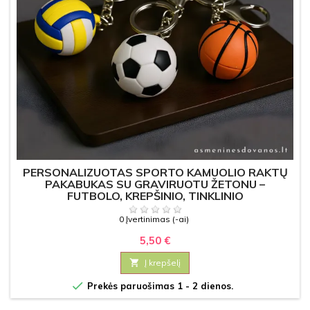
PERSONALIZUOTAS SPORTO KAMUOLIO RAKTŲ
PAKABUKAS SU GRAVIRUOTU ŽETONU –
FUTBOLO, KREPŠINIO, TINKLINIO
0 Įvertinimas (-ai)
5,50 €

Į krepšelį

Prekės paruošimas 1 - 2 dienos.