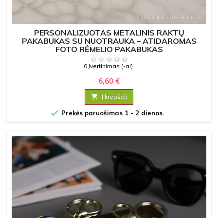
PERSONALIZUOTAS METALINIS RAKTŲ
PAKABUKAS SU NUOTRAUKA – ATIDAROMAS
FOTO RĖMELIO PAKABUKAS
0 Įvertinimas (-ai)
6,60 €

Į krepšelį

Prekės paruošimas 1 - 2 dienos.