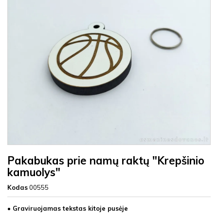
Pakabukas prie namų raktų "Krepšinio
kamuolys"
Kodas
00555
• Graviruojamas tekstas kitoje pusėje