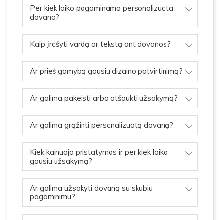
Per kiek laiko pagaminama personalizuota
dovana?
Kaip įrašyti vardą ar tekstą ant dovanos?
Ar prieš gamybą gausiu dizaino patvirtinimą?
Ar galima pakeisti arba atšaukti užsakymą?
Ar galima grąžinti personalizuotą dovaną?
Kiek kainuoja pristatymas ir per kiek laiko
gausiu užsakymą?
Ar galima užsakyti dovaną su skubiu
pagaminimu?