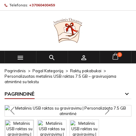
Telefonas:
+37060400459
0



Pagrindinis
Pagal Kategoriją
Raktų pakabukai
Personalizuotas metalinis USB raktas 7.5 GB – graviruojama
atmintinė su tekstu
PAGRINDINĖ