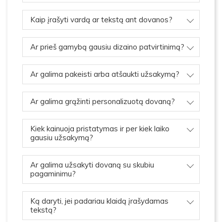
Kaip įrašyti vardą ar tekstą ant dovanos?
Ar prieš gamybą gausiu dizaino patvirtinimą?
Ar galima pakeisti arba atšaukti užsakymą?
Ar galima grąžinti personalizuotą dovaną?
Kiek kainuoja pristatymas ir per kiek laiko
gausiu užsakymą?
Ar galima užsakyti dovaną su skubiu
pagaminimu?
Ką daryti, jei padariau klaidą įrašydamas
tekstą?