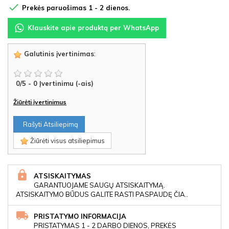

Prekės paruošimas 1 - 2 dienos.
Klauskite apie produktą per WhatsApp
Galutinis įvertinimas
:
0
/
5
-
0
Įvertinimu (-ais)
Žiūrėti įvertinimus
Rašyti Atsiliepimą
Žiūrėti visus atsiliepimus
ATSISKAITYMAS
GARANTUOJAME SAUGŲ ATSISKAITYMĄ.
ATSISKAITYMO BŪDUS GALITE RASTI PASPAUDĘ ČIA..
PRISTATYMO INFORMACIJA
PRISTATYMAS 1 - 2 DARBO DIENOS, PREKĖS