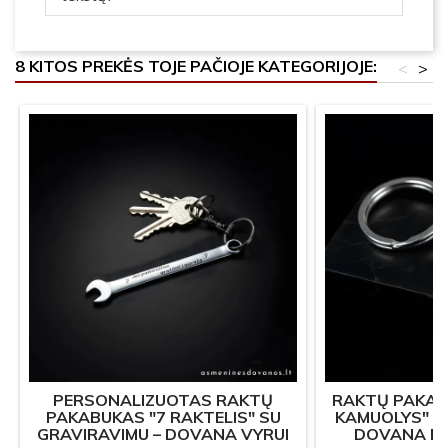
8 KITOS PREKĖS TOJE PAČIOJE KATEGORIJOJE:
<
>
PERSONALIZUOTAS RAKTŲ
RAKTŲ PAKAB
PAKABUKAS "7 RAKTELIS" SU
KAMUOLYS" S
GRAVIRAVIMU – DOVANA VYRUI
DOVANA KR