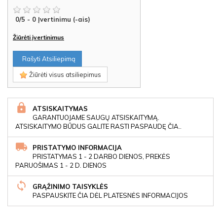
0
/
5
-
0
Įvertinimu (-ais)
Žiūrėti įvertinimus
Rašyti Atsiliepimą
Žiūrėti visus atsiliepimus
ATSISKAITYMAS
GARANTUOJAME SAUGŲ ATSISKAITYMĄ.
ATSISKAITYMO BŪDUS GALITE RASTI PASPAUDĘ ČIA..
PRISTATYMO INFORMACIJA
PRISTATYMAS 1 - 2 DARBO DIENOS, PREKĖS
PARUOŠIMAS 1 - 2 D. DIENOS
GRĄŽINIMO TAISYKLĖS
PASPAUSKITE ČIA DĖL PLATESNĖS INFORMACIJOS