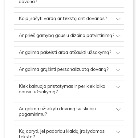
dovana?
Kaip įrašyti vardą ar tekstą ant dovanos?
Ar prieš gamybą gausiu dizaino patvirtinimą?
Ar galima pakeisti arba atšaukti užsakymą?
Ar galima grąžinti personalizuotą dovaną?
Kiek kainuoja pristatymas ir per kiek laiko
gausiu užsakymą?
Ar galima užsakyti dovaną su skubiu
pagaminimu?
Ką daryti, jei padariau klaidą įrašydamas
tekstą?