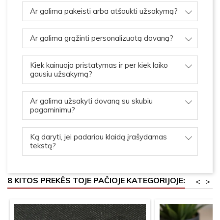
Ar galima pakeisti arba atšaukti užsakymą?
Ar galima grąžinti personalizuotą dovaną?
Kiek kainuoja pristatymas ir per kiek laiko
gausiu užsakymą?
Ar galima užsakyti dovaną su skubiu
pagaminimu?
Ką daryti, jei padariau klaidą įrašydamas
tekstą?
8 KITOS PREKĖS TOJE PAČIOJE KATEGORIJOJE:
<
>