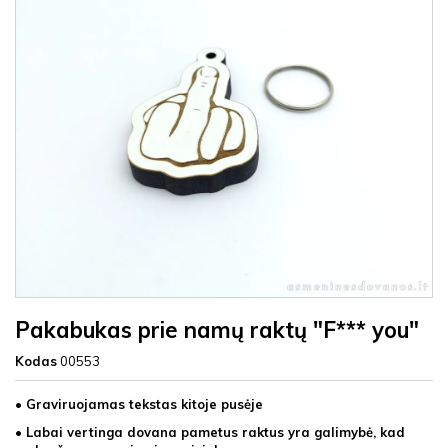
Pakabukas prie namų raktų "F*** you"
Kodas
00553
• Graviruojamas tekstas kitoje pusėje
• Labai vertinga dovana pametus raktus yra galimybė, kad