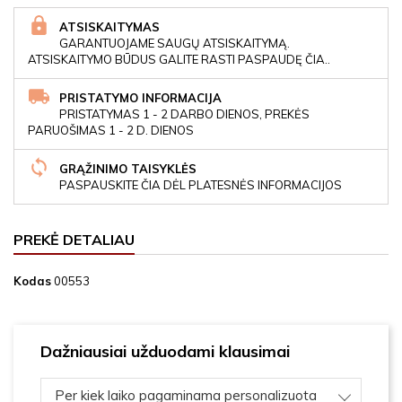
ATSISKAITYMAS
GARANTUOJAME SAUGŲ ATSISKAITYMĄ.
ATSISKAITYMO BŪDUS GALITE RASTI PASPAUDĘ ČIA..
PRISTATYMO INFORMACIJA
PRISTATYMAS 1 - 2 DARBO DIENOS, PREKĖS
PARUOŠIMAS 1 - 2 D. DIENOS
GRĄŽINIMO TAISYKLĖS
PASPAUSKITE ČIA DĖL PLATESNĖS INFORMACIJOS
PREKĖ DETALIAU
Kodas
00553
Dažniausiai užduodami klausimai
Per kiek laiko pagaminama personalizuota