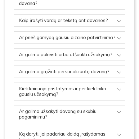
dovana?
Kaip įrašyti vardą ar tekstą ant dovanos?
Ar prieš gamybą gausiu dizaino patvirtinimą?
Ar galima pakeisti arba atšaukti užsakymą?
Ar galima grąžinti personalizuotą dovaną?
Kiek kainuoja pristatymas ir per kiek laiko
gausiu užsakymą?
Ar galima užsakyti dovaną su skubiu
pagaminimu?
Ką daryti, jei padariau klaidą įrašydamas