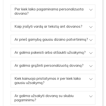
Per kiek laiko pagaminama personalizuota
dovana?
Kaip įrašyti vardą ar tekstą ant dovanos?
Ar prieš gamybą gausiu dizaino patvirtinimą?
Ar galima pakeisti arba atšaukti užsakymą?
Ar galima grąžinti personalizuotą dovaną?
Kiek kainuoja pristatymas ir per kiek laiko
gausiu užsakymą?
Ar galima užsakyti dovaną su skubiu
pagaminimu?