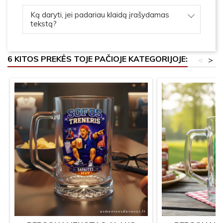
Ką daryti, jei padariau klaidą įrašydamas
tekstą?
6 KITOS PREKĖS TOJE PAČIOJE KATEGORIJOJE:
<
>