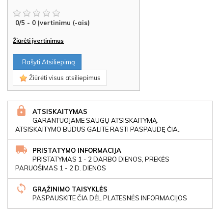
0
/
5
-
0
Įvertinimu (-ais)
Žiūrėti įvertinimus
Rašyti Atsiliepimą
Žiūrėti visus atsiliepimus
ATSISKAITYMAS
GARANTUOJAME SAUGŲ ATSISKAITYMĄ.
ATSISKAITYMO BŪDUS GALITE RASTI PASPAUDĘ ČIA..
PRISTATYMO INFORMACIJA
PRISTATYMAS 1 - 2 DARBO DIENOS, PREKĖS
PARUOŠIMAS 1 - 2 D. DIENOS
GRĄŽINIMO TAISYKLĖS
PASPAUSKITE ČIA DĖL PLATESNĖS INFORMACIJOS