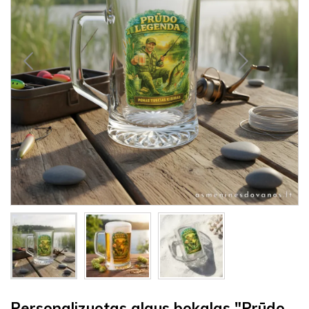
Personalizuotas alaus bokalas "Prūdo