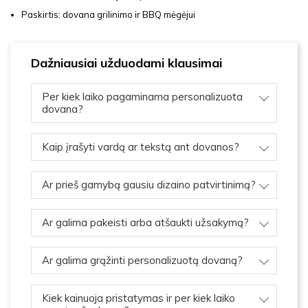
Paskirtis: dovana grilinimo ir BBQ mėgėjui
Dažniausiai užduodami klausimai
Per kiek laiko pagaminama personalizuota
dovana?
Kaip įrašyti vardą ar tekstą ant dovanos?
Ar prieš gamybą gausiu dizaino patvirtinimą?
Ar galima pakeisti arba atšaukti užsakymą?
Ar galima grąžinti personalizuotą dovaną?
Kiek kainuoja pristatymas ir per kiek laiko