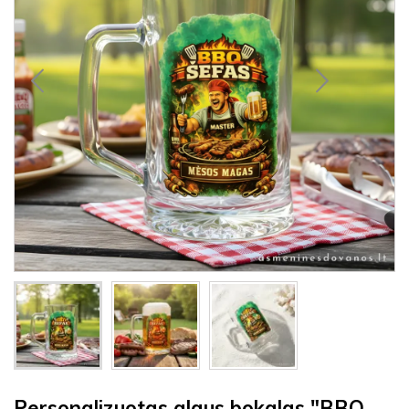
Personalizuotas alaus bokalas "BBQ