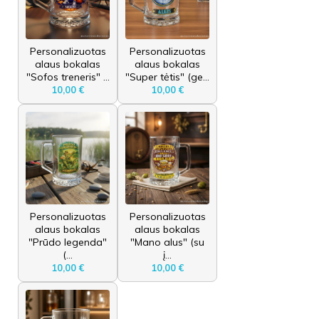
Personalizuotas
Personalizuotas
alaus bokalas
alaus bokalas
"Sofos treneris" ...
"Super tėtis" (ge...
10,00 €
10,00 €
Personalizuotas
Personalizuotas
alaus bokalas
alaus bokalas
"Prūdo legenda"
"Mano alus" (su
(...
į...
10,00 €
10,00 €