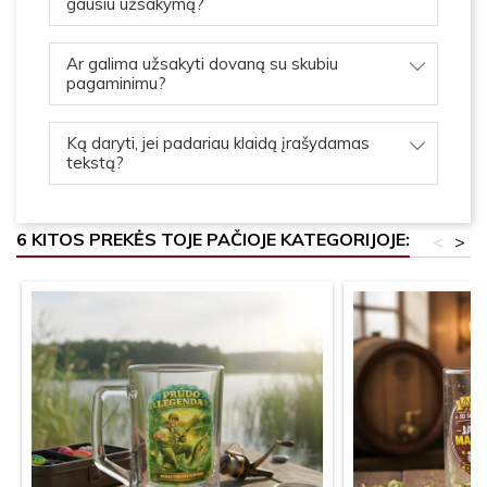
gausiu užsakymą?
Ar galima užsakyti dovaną su skubiu
pagaminimu?
Ką daryti, jei padariau klaidą įrašydamas
tekstą?
6 KITOS PREKĖS TOJE PAČIOJE KATEGORIJOJE:
<
>