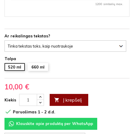
1200 simbolių max.
Ar reikalingas tekstas?
Talpa
520 ml
660 ml
10,00 €
Į krepšelį

Kiekis

Paruošimas 1 - 2 d.d.
Klauskite apie produktą per WhatsApp