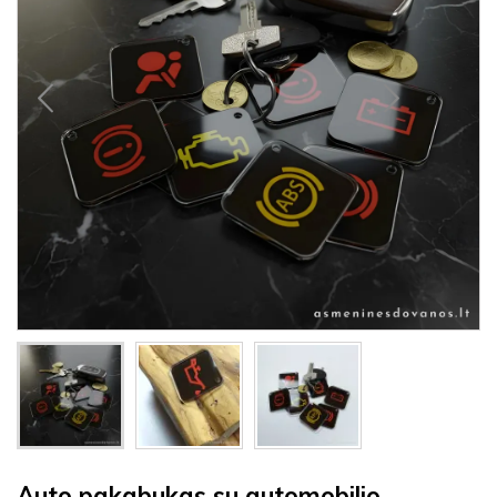
Auto pakabukas su automobilio