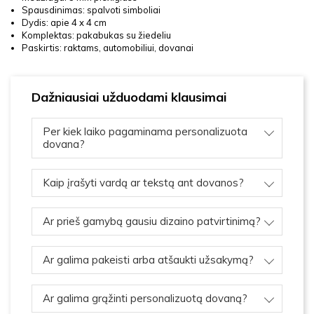
Spausdinimas: spalvoti simboliai
Dydis: apie 4 x 4 cm
Komplektas: pakabukas su žiedeliu
Paskirtis: raktams, automobiliui, dovanai
Dažniausiai užduodami klausimai
Per kiek laiko pagaminama personalizuota
dovana?
Kaip įrašyti vardą ar tekstą ant dovanos?
Ar prieš gamybą gausiu dizaino patvirtinimą?
Ar galima pakeisti arba atšaukti užsakymą?
Ar galima grąžinti personalizuotą dovaną?