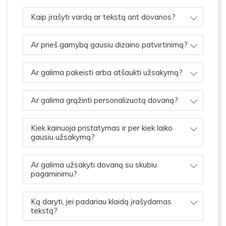
Kaip įrašyti vardą ar tekstą ant dovanos?
Ar prieš gamybą gausiu dizaino patvirtinimą?
Ar galima pakeisti arba atšaukti užsakymą?
Ar galima grąžinti personalizuotą dovaną?
Kiek kainuoja pristatymas ir per kiek laiko
gausiu užsakymą?
Ar galima užsakyti dovaną su skubiu
pagaminimu?
Ką daryti, jei padariau klaidą įrašydamas
tekstą?