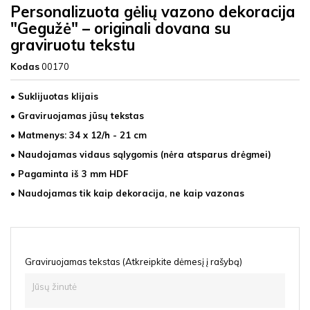
Personalizuota gėlių vazono dekoracija
"Gegužė" – originali dovana su
graviruotu tekstu
Kodas
00170
• Suklijuotas klijais
• Graviruojamas jūsų tekstas
• Matmenys: 34 x 12/h - 21 cm
• Naudojamas vidaus sąlygomis (nėra atsparus drėgmei)
• Pagaminta iš 3 mm HDF
• Naudojamas tik kaip dekoracija, ne kaip vazonas
Graviruojamas tekstas (Atkreipkite dėmesį į rašybą)