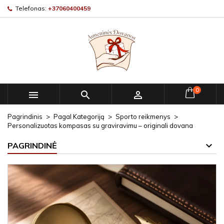
Telefonas:
+37060400459
0



Pagrindinis
Pagal Kategoriją
Sporto reikmenys
Personalizuotas kompasas su graviravimu – originali dovana
PAGRINDINĖ