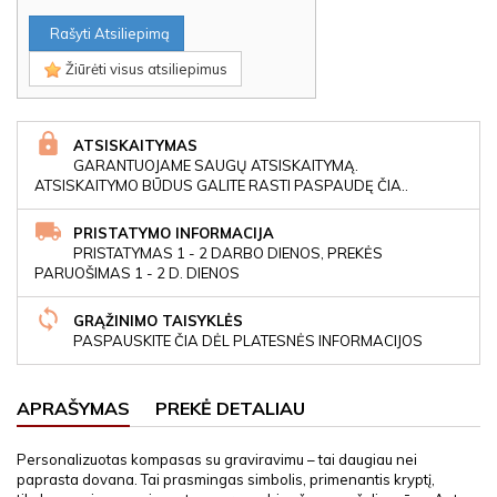
Rašyti Atsiliepimą
Žiūrėti visus atsiliepimus
ATSISKAITYMAS
GARANTUOJAME SAUGŲ ATSISKAITYMĄ.
ATSISKAITYMO BŪDUS GALITE RASTI PASPAUDĘ ČIA..
PRISTATYMO INFORMACIJA
PRISTATYMAS 1 - 2 DARBO DIENOS, PREKĖS
PARUOŠIMAS 1 - 2 D. DIENOS
GRĄŽINIMO TAISYKLĖS
PASPAUSKITE ČIA DĖL PLATESNĖS INFORMACIJOS
APRAŠYMAS
PREKĖ DETALIAU
Personalizuotas kompasas su graviravimu – tai daugiau nei
paprasta dovana. Tai prasmingas simbolis, primenantis kryptį,