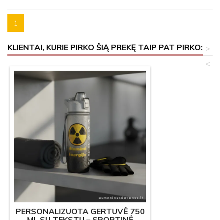
1
KLIENTAI, KURIE PIRKO ŠIĄ PREKĘ TAIP PAT PIRKO:
>
<
PERSONALIZUOTA GERTUVĖ 750
ML SU TEKSTU – SPORTINĖ