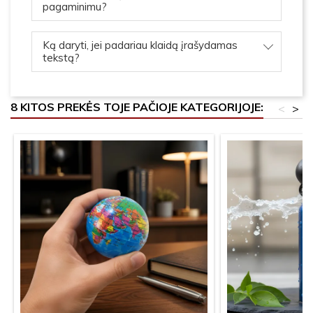
pagaminimu?
Ką daryti, jei padariau klaidą įrašydamas
tekstą?
8 KITOS PREKĖS TOJE PAČIOJE KATEGORIJOJE:
<
>