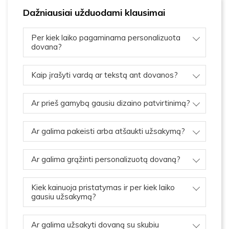
Dažniausiai užduodami klausimai
Per kiek laiko pagaminama personalizuota
dovana?
Kaip įrašyti vardą ar tekstą ant dovanos?
Ar prieš gamybą gausiu dizaino patvirtinimą?
Ar galima pakeisti arba atšaukti užsakymą?
Ar galima grąžinti personalizuotą dovaną?
Kiek kainuoja pristatymas ir per kiek laiko
gausiu užsakymą?
Ar galima užsakyti dovaną su skubiu