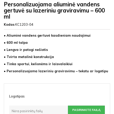
Personalizuojama aliuminė vandens
gertuvė su lazeriniu graviravimu – 600
ml
Kodas
KC1203-04
• Aliuminė vandens gertuvė kasdieniam naudojimui
• 600 ml talpa
• Lengva ir patogi nešiotis
• Tvirta metalinė konstrukcija
• Tinka sportui, kelionėms ir laisvalaikiui
• Personalizuojama lazeriniu graviravimu – tekstu ar logotipu
Logotipas
PASIRINKITE FAILĄ
Nėra pasirinktų failų