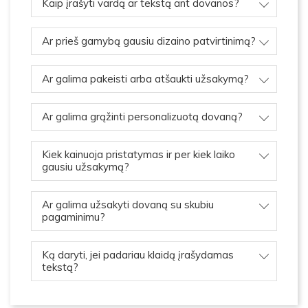
Kaip įrašyti vardą ar tekstą ant dovanos?
Ar prieš gamybą gausiu dizaino patvirtinimą?
Ar galima pakeisti arba atšaukti užsakymą?
Ar galima grąžinti personalizuotą dovaną?
Kiek kainuoja pristatymas ir per kiek laiko
gausiu užsakymą?
Ar galima užsakyti dovaną su skubiu
pagaminimu?
Ką daryti, jei padariau klaidą įrašydamas
tekstą?