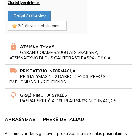
Žiūrėti įvertinimus
Rašyti Atsiliepimą
Žiūrėti visus atsiliepimus
ATSISKAITYMAS
GARANTUOJAME SAUGŲ ATSISKAITYMĄ.
ATSISKAITYMO BŪDUS GALITE RASTI PASPAUDĘ ČIA..
PRISTATYMO INFORMACIJA
PRISTATYMAS 1 - 2 DARBO DIENOS, PREKĖS
PARUOŠIMAS 1 - 2 D. DIENOS
GRĄŽINIMO TAISYKLĖS
PASPAUSKITE ČIA DĖL PLATESNĖS INFORMACIJOS
APRAŠYMAS
PREKĖ DETALIAU
Aliuminė vandens gertuvė – praktiškas ir universalus pasirinkimas