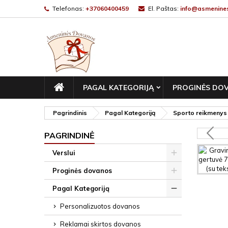
Telefonas:
+37060400459
El. Paštas:
info@asmenines
PAGRINDINIS
PAGAL KATEGORIJĄ
PROGINĖS DO
Pagrindinis
Pagal Kategoriją
Sporto reikmenys
PAGRINDINĖ
Verslui
Proginės dovanos
Pagal Kategoriją
Personalizuotos dovanos
Reklamai skirtos dovanos