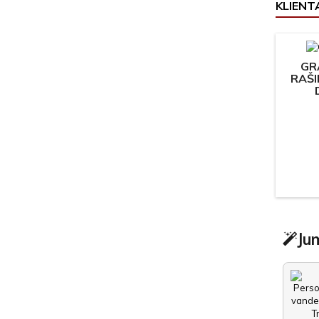
KLIENTA
GR
RAŠI
Jum