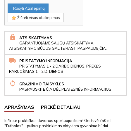
Rašyti Atsiliepimą
Žiūrėti visus atsiliepimus
ATSISKAITYMAS
GARANTUOJAME SAUGŲ ATSISKAITYMĄ.
ATSISKAITYMO BŪDUS GALITE RASTI PASPAUDĘ ČIA..
PRISTATYMO INFORMACIJA
PRISTATYMAS 1 - 2 DARBO DIENOS, PREKĖS
PARUOŠIMAS 1 - 2 D. DIENOS
GRĄŽINIMO TAISYKLĖS
PASPAUSKITE ČIA DĖL PLATESNĖS INFORMACIJOS
APRAŠYMAS
PREKĖ DETALIAU
Ieškote praktiškos dovanos sportuojančiam? Gertuvė 750 ml
"Futbolas" – puikus pasirinkimas aktyviam gyvenimo būdui.