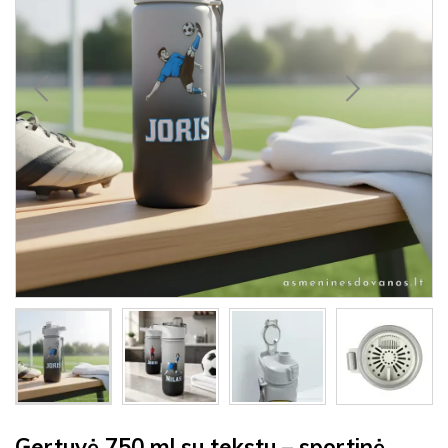
Gertuvė 750 ml su tekstu – sportinė