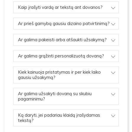
Kaip įrašyti vardą ar tekstą ant dovanos?
Ar prieš gamybą gausiu dizaino patvirtinimą?
Ar galima pakeisti arba atšaukti užsakymą?
Ar galima grąžinti personalizuotą dovaną?
Kiek kainuoja pristatymas ir per kiek laiko
gausiu užsakymą?
Ar galima užsakyti dovaną su skubiu
pagaminimu?
Ką daryti, jei padariau klaidą įrašydamas
tekstą?