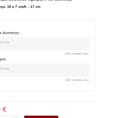
ys: 16 x 7 cm/h - 17 cm
s duomenys
1200 simbolių max.
ipas
1200 simbolių max.
0 €