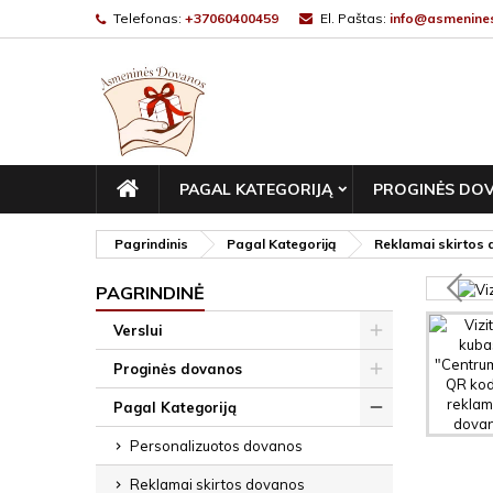
Telefonas:
+37060400459
El. Paštas:
info@asmenines
PAGRINDINIS
PAGAL KATEGORIJĄ
PROGINĖS DO
Pagrindinis
Pagal Kategoriją
Reklamai skirtos
PAGRINDINĖ
Verslui
Proginės dovanos
Pagal Kategoriją
Personalizuotos dovanos
Reklamai skirtos dovanos