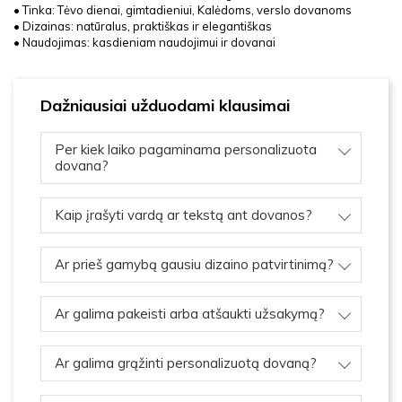
• Tinka: Tėvo dienai, gimtadieniui, Kalėdoms, verslo dovanoms
• Dizainas: natūralus, praktiškas ir elegantiškas
• Naudojimas: kasdieniam naudojimui ir dovanai
Dažniausiai užduodami klausimai
Per kiek laiko pagaminama personalizuota
dovana?
Kaip įrašyti vardą ar tekstą ant dovanos?
Ar prieš gamybą gausiu dizaino patvirtinimą?
Ar galima pakeisti arba atšaukti užsakymą?
Ar galima grąžinti personalizuotą dovaną?