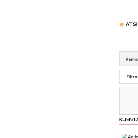
ATSI
Remia
Filtra
KLIENTA