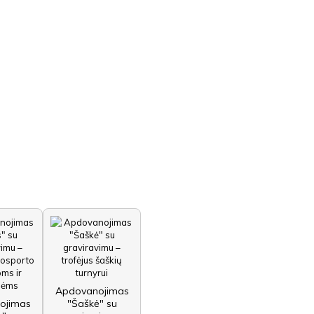
Apdovanojimas
ojimas
"Šaškė" su