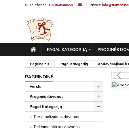
Telefonas:
+37060400459
El. Paštas:
info@asmenines
PAGRINDINIS
PAGAL KATEGORIJĄ
PROGINĖS DO
Pagrindinis
Pagal Kategoriją
Apdovanojimai ir 
PAGRINDINĖ
Verslui
Proginės dovanos
Pagal Kategoriją
Personalizuotos dovanos
Reklamai skirtos dovanos