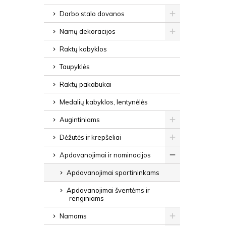
Darbo stalo dovanos
Namų dekoracijos
Raktų kabyklos
Taupyklės
Raktų pakabukai
Medalių kabyklos, lentynėlės
Augintiniams
Dėžutės ir krepšeliai
Apdovanojimai ir nominacijos
Apdovanojimai sportininkams
Apdovanojimai šventėms ir
renginiams
Namams