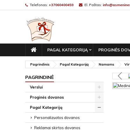
Telefonas:
+37060400459
El. Paštas:
info@asmenines
PAGRINDINIS
PAGAL KATEGORIJĄ
PROGINĖS DO
Pagrindinis
Pagal Kategoriją
Namams
Vir
PAGRINDINĖ
Verslui
Proginės dovanos
Pagal Kategoriją
Personalizuotos dovanos
Reklamai skirtos dovanos