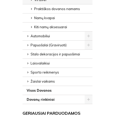
Praktiškos dovanos namams
Namų kvapai
Kiti namų aksesuarai
Automobiliui
Papuošalai (Graviruoti)
Stalo dekoracijos ir papuošimai
Laisvalaikiui
Sporto reikmenys
Žaislai vaikams
Visos Dovanos
Dovanų rinkiniai
GERIAUSIAI PARDUODAMOS