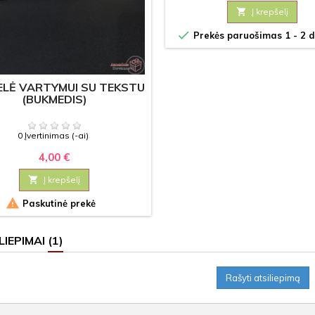

Į krepšelį

Prekės paruošimas 1 - 2 d
LĖ VARTYMUI SU TEKSTU
(BUKMEDIS)
0 Įvertinimas (-ai)
4,00 €

Į krepšelį

Paskutinė prekė
LIEPIMAI
(1)
Rašyti atsiliepimą