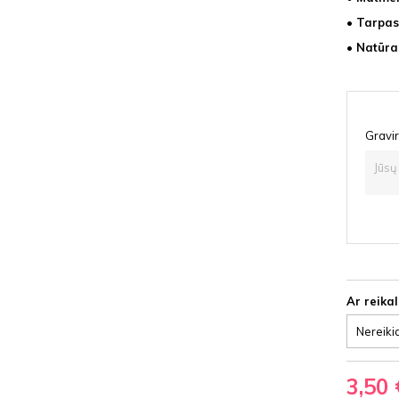
• Tarpas
• Natūra
Gravir
Ar reika
3,50 