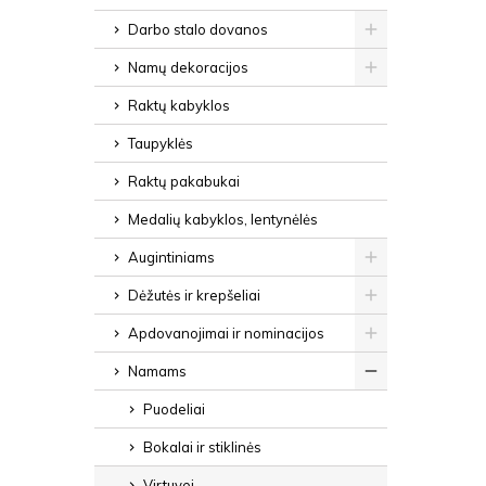
Darbo stalo dovanos
Namų dekoracijos
Raktų kabyklos
Taupyklės
Raktų pakabukai
Medalių kabyklos, lentynėlės
Augintiniams
Dėžutės ir krepšeliai
Apdovanojimai ir nominacijos
Namams
Puodeliai
Bokalai ir stiklinės
Virtuvei