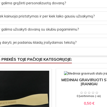
 galima grąžinti personalizuotą dovaną?
ek kainuoja pristatymas ir per kiek laiko gausiu užsakymą?
 galima užsakyti dovaną su skubiu pagaminimu?
 daryti, jei padariau klaidą įrašydamas tekstą?
S PREKĖS TOJE PAČIOJE KATEGORIJOJE:
MEDINIAI GRAVIRUOTI 
ĮRANKIAI
0 Įvertinimas (-ai)
0,50 €