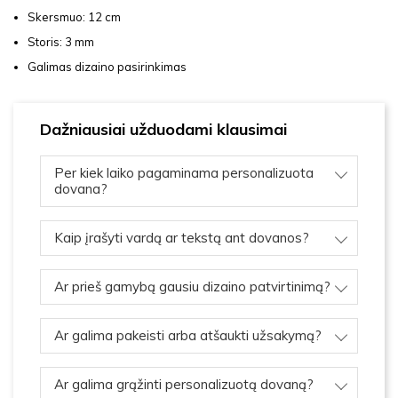
Skersmuo: 12 cm
Storis: 3 mm
Galimas dizaino pasirinkimas
Dažniausiai užduodami klausimai
Per kiek laiko pagaminama personalizuota
dovana?
Kaip įrašyti vardą ar tekstą ant dovanos?
Ar prieš gamybą gausiu dizaino patvirtinimą?
Ar galima pakeisti arba atšaukti užsakymą?
Ar galima grąžinti personalizuotą dovaną?