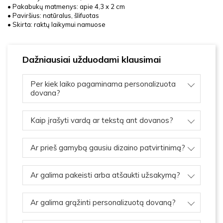
• Pakabukų matmenys: apie 4,3 x 2 cm
• Paviršius: natūralus, šlifuotas
• Skirta: raktų laikymui namuose
Dažniausiai užduodami klausimai
Per kiek laiko pagaminama personalizuota
dovana?
Kaip įrašyti vardą ar tekstą ant dovanos?
Ar prieš gamybą gausiu dizaino patvirtinimą?
Ar galima pakeisti arba atšaukti užsakymą?
Ar galima grąžinti personalizuotą dovaną?