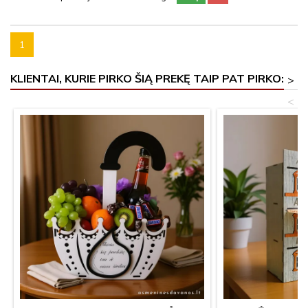
1
KLIENTAI, KURIE PIRKO ŠIĄ PREKĘ TAIP PAT PIRKO:
>
<