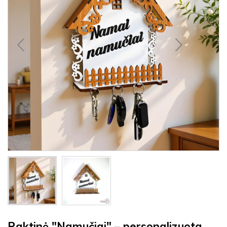
Raktinė "Namučiai" – personalizuota