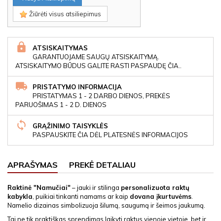
Žiūrėti visus atsiliepimus
ATSISKAITYMAS
GARANTUOJAME SAUGŲ ATSISKAITYMĄ.
ATSISKAITYMO BŪDUS GALITE RASTI PASPAUDĘ ČIA..
PRISTATYMO INFORMACIJA
PRISTATYMAS 1 - 2 DARBO DIENOS, PREKĖS
PARUOŠIMAS 1 - 2 D. DIENOS
GRĄŽINIMO TAISYKLĖS
PASPAUSKITE ČIA DĖL PLATESNĖS INFORMACIJOS
APRAŠYMAS
PREKĖ DETALIAU
Raktinė "Namučiai"
– jauki ir stilinga
personalizuota raktų
kabykla
, puikiai tinkanti namams ar kaip
dovana įkurtuvėms
.
Namelio dizainas simbolizuoja šilumą, saugumą ir šeimos jaukumą.
Tai ne tik praktiškas sprendimas laikyti raktus vienoje vietoje, bet ir