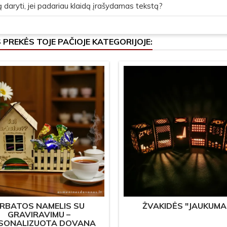
 daryti, jei padariau klaidą įrašydamas tekstą?
S PREKĖS TOJE PAČIOJE KATEGORIJOJE:
RBATOS NAMELIS SU
ŽVAKIDĖS "JAUKUMA
GRAVIRAVIMU –
SONALIZUOTA DOVANA