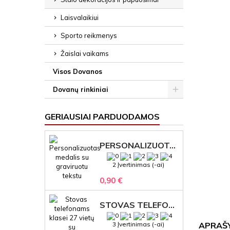
Laisvalaikiui
Sporto reikmenys
Žaislai vaikams
Visos Dovanos
Dovanų rinkiniai
GERIAUSIAI PARDUODAMOS
PERSONALIZUOTAS MEDALIS "1" SU GRAVIRUOTU TEKSTU
2 Įvertinimas (-ai)
0,90 €
STOVAS TELEFONAMS KLASEI (27 VIETOS) – GRAVIRUOJAMAS ORGANIZATORIUS
APRAŠ
3 Įvertinimas (-ai)