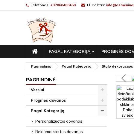
Telefonas:
+37060400459
El. Paštas:
info@asmenines
PAGRINDINIS
PAGAL KATEGORIJĄ
PROGINĖS DO
Pagrindinis
Pagal Kategoriją
Stalo dekoracijos
PAGRINDINĖ
Verslui
Proginės dovanos
Pagal Kategoriją
Personalizuotos dovanos
Reklamai skirtos dovanos